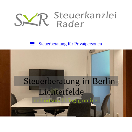
Steuerberatung für Privatpersonen
Steuerberatung in Berlin-
Lichterfelde
und ortsunabhängig online