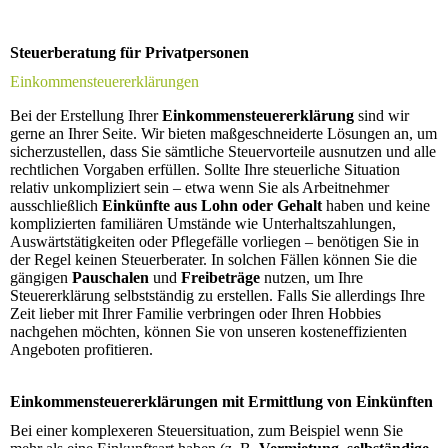
Steuerberatung für Privatpersonen
Einkommensteuererklärungen
Bei der Erstellung Ihrer
Einkommensteuererklärung
sind wir
gerne an Ihrer Seite. Wir bieten maßgeschneiderte Lösungen an, um
sicherzustellen, dass Sie sämtliche Steuervorteile ausnutzen und alle
rechtlichen Vorgaben erfüllen. Sollte Ihre steuerliche Situation
relativ unkompliziert sein – etwa wenn Sie als Arbeitnehmer
ausschließlich
Einkünfte aus Lohn oder Gehalt
haben und keine
komplizierten familiären Umstände wie Unterhaltszahlungen,
Auswärtstätigkeiten oder Pflegefälle vorliegen – benötigen Sie in
der Regel keinen Steuerberater. In solchen Fällen können Sie die
gängigen
Pauschalen
und
Freibeträge
nutzen, um Ihre
Steuererklärung selbstständig zu erstellen. Falls Sie allerdings Ihre
Zeit lieber mit Ihrer Familie verbringen oder Ihren Hobbies
nachgehen möchten, können Sie von unseren kosteneffizienten
Angeboten profitieren.
Einkommensteuererklärungen mit Ermittlung von Einkünften
Bei einer komplexeren Steuersituation, zum Beispiel wenn Sie